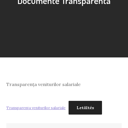
Documente Transparenta
Transparența veniturilor salariale
Letöltés
Transparența veniturilor salariale