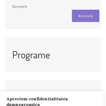
Keresés
Keresés
Programe
Apreciem confidentialitatea
dumneavoastra